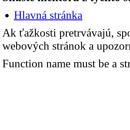
Hlavná stránka
Ak ťažkosti pretrvávajú, sp
webových stránok a upozorn
Function name must be a st