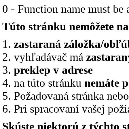
0 - Function name must be a
Túto stránku nemôžete nav
zastaraná záložka/obľú
vyhľadávač má
zastaran
preklep v adrese
na túto stránku
nemáte p
Požadovaná stránka nebo
Pri spracovaní vašej pož
Skúste niektorú z týchto 